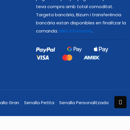
teva compra amb total comoditat.
Targeta bancària, Bizum i transferència
bancària estan disponibles en finalitzar la
comanda.
Més informació
.
alla Gran
Senalla Petita
Senalla Personalitzada