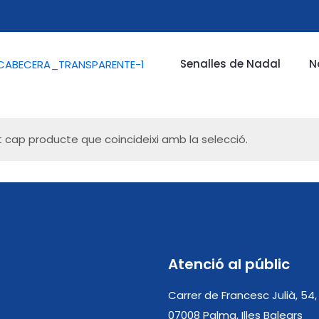
Senalles de Nadal
N
t cap producte que coincideixi amb la selecció.
Atenció al públic
Carrer de Francesc Julià, 54,
07008 Palma, Illes Balears